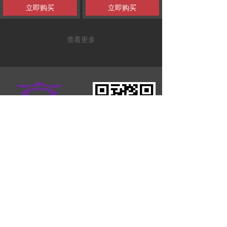
立即购买
立即购买
查看更多
全国客服电话：
0769-27225003
公司：
东莞市卓蓝自动化设备有限公司
地址：
广东省东莞市望牛墩镇临港路5号
电话：
0769-27225003
传真：
010xxxx8888
邮箱：
liujunli@dgzhuolan.com