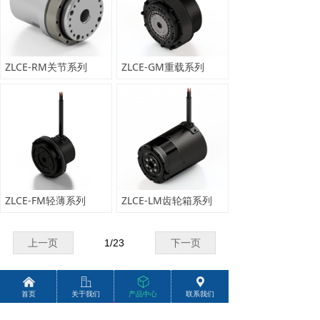
ZLCE-RM关节系列
ZLCE-GM重载系列
ZLCE-FM轻薄系列
ZLCE-LM齿轮箱系列
上一页
1
/
23
下一页
낀
ꀶ
ꁦ
끇
首页
关于我们
产品中心
联系我们