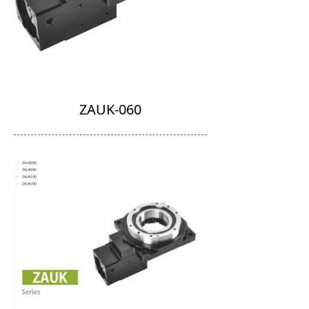
ZAUK-060